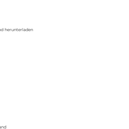
nd herunterladen
and