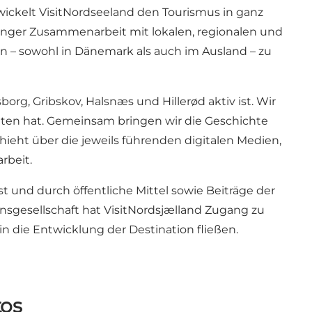
wickelt VisitNordseeland den Tourismus in ganz
enger Zusammenarbeit mit lokalen, regionalen und
n – sowohl in Dänemark als auch im Ausland – zu
rg, Gribskov, Halsnæs und Hillerød aktiv ist. Wir
ieten hat. Gemeinsam bringen wir die Geschichte
ieht über die jeweils führenden digitalen Medien,
rbeit.
ist und durch öffentliche Mittel sowie Beiträge der
nsgesellschaft hat VisitNordsjælland Zugang zu
 die Entwicklung der Destination fließen.
tos