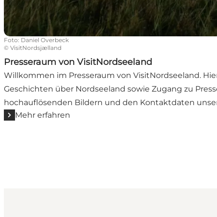
Foto
:
Daniel Overbeck
©
VisitNordsjælland
Presseraum von VisitNordseeland
Willkommen im Presseraum von VisitNordseeland. Hier f
Geschichten über Nordseeland sowie Zugang zu Press
hochauflösenden Bildern und den Kontaktdaten unse
Mehr erfahren