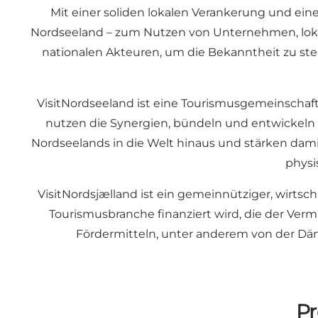
Mit einer soliden lokalen Verankerung und ein
Nordseeland – zum Nutzen von Unternehmen, lokal
nationalen Akteuren, um die Bekanntheit zu ste
VisitNordseeland ist eine Tourismusgemeinschaft,
nutzen die Synergien, bündeln und entwickeln d
Nordseelands in die Welt hinaus und stärken dami
physi
VisitNordsjælland ist ein gemeinnütziger, wirtscha
Tourismusbranche finanziert wird, die der Ver
Fördermitteln, unter anderem von der Dän
Pr