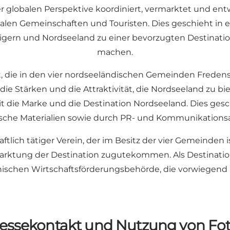
er globalen Perspektive koordiniert, vermarktet und ent
en Gemeinschaften und Touristen. Dies geschieht in 
igern und Nordseeland zu einer bevorzugten Destinatio
machen.
 die in den vier nordseeländischen Gemeinden Fredensbo
ie Stärken und die Attraktivität, die Nordseeland zu b
t die Marke und die Destination Nordseeland. Dies gesch
sche Materialien sowie durch PR- und Kommunikationsa
ftlich tätiger Verein, der im Besitz der vier Gemeinden 
marktung der Destination zugutekommen. Als Destinatio
ischen Wirtschaftsförderungsbehörde, die vorwiegend in
essekontakt und Nutzung von Fo