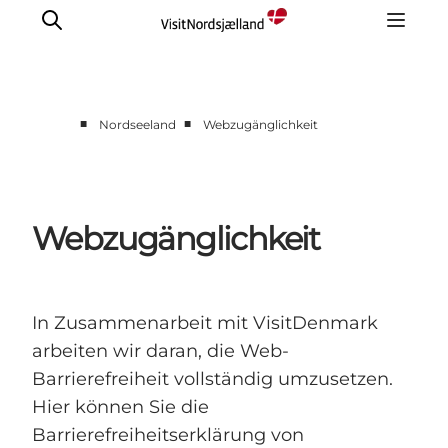
■
■
Nordseeland
Webzugänglichkeit
Highlights
Erlebnisse
Geschmack
Webzugänglichkeit
Unterkünfte
Städte
Reiseplanung
In Zusammenarbeit mit VisitDenmark
arbeiten wir daran, die Web-
Barrierefreiheit vollständig umzusetzen.
Hier können Sie die
Barrierefreiheitserklärung von