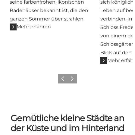
seine farbenfrohen, ikonischen
sich königlich
Badehäuser bekannt ist, die den
Leben auf be
ganzen Sommer über strahlen.
verbinden. Im
Mehr erfahren
Schloss Fred
von einem de
Schlossgärte
Blick auf den
Mehr erfah
Zurück
Weiter
Gemütliche kleine Städte an
der Küste und im Hinterland