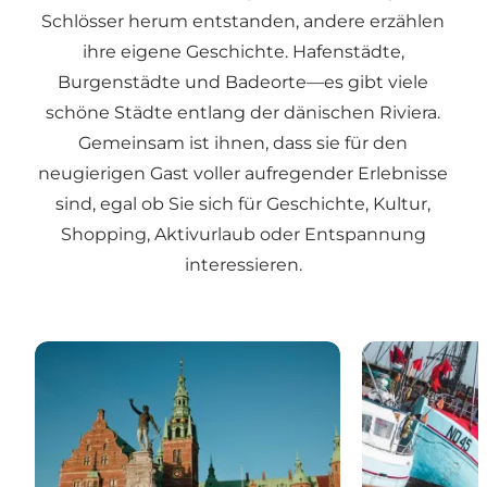
Schlösser herum entstanden, andere erzählen
ihre eigene Geschichte. Hafenstädte,
Burgenstädte und Badeorte—es gibt viele
schöne Städte entlang der dänischen Riviera.
Gemeinsam ist ihnen, dass sie für den
neugierigen Gast voller aufregender Erlebnisse
sind, egal ob Sie sich für Geschichte, Kultur,
Shopping, Aktivurlaub oder Entspannung
interessieren.
Hillerød – Die Schlossstadt und das Shoppingzent
Gilleleje – Da