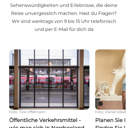
Sehenswürdigkeiten und Erlebnisse, die deine
Reise unvergesslich machen. Hast du Fragen?
Wir sind werktags von 9 bis 15 Uhr telefonisch
und per E-Mail für dich da
Öffentliche Verkehrsmittel - wie man sich in Nords
Planen Sie Ih
Foto
:
Tine Uffelmann
Foto
:
Daniel Villad
Öffentliche Verkehrsmittel -
Planen Sie I