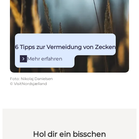
6 Tipps zur Vermeidung von Zecken
Mehr erfahren
Foto
:
Nikolaj Danielsen
©
VisitNordsjælland
Hol dir ein bisschen