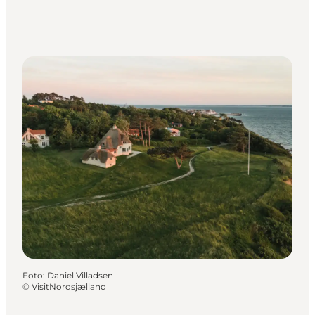
Foto
:
Daniel Villadsen
©
VisitNordsjælland