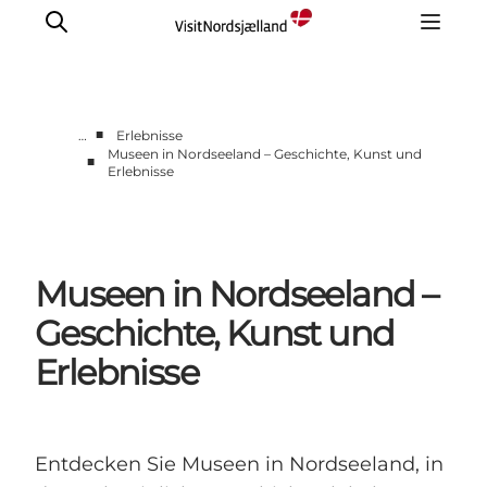
■
…
Erlebnisse
Museen in Nordseeland – Geschichte, Kunst und
■
Erlebnisse
Highlights
Erlebnisse
Geschmack
Unterkünfte
Museen in Nordseeland –
Städte
Geschichte, Kunst und
Reiseplanung
Erlebnisse
Entdecken Sie Museen in Nordseeland, in