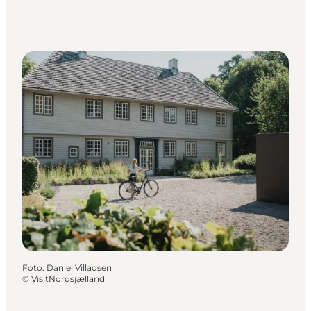
Foto
:
Daniel Villadsen
©
VisitNordsjælland