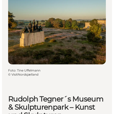
Foto
:
Tine Uffelmann
©
VisitNordsjælland
Rudolph Tegner´s Museum
& Skulpturenpark – Kunst