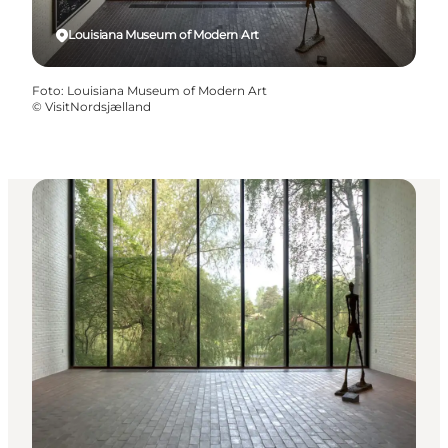
Louisiana Museum of Modern Art
Foto
:
Louisiana Museum of Modern Art
©
VisitNordsjælland