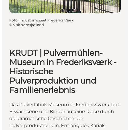
Foto
:
Industrimuseet Frederiks Værk
©
VisitNordsjælland
KRUDT | Pulvermühlen-
Museum in Frederiksværk -
Historische
Pulverproduktion und
Familienerlebnis
Das Pulverfabrik Museum in Frederiksværk lädt
Erwachsene und Kinder auf eine Reise durch
die dramatische Geschichte der
Pulverproduktion ein. Entlang des Kanals