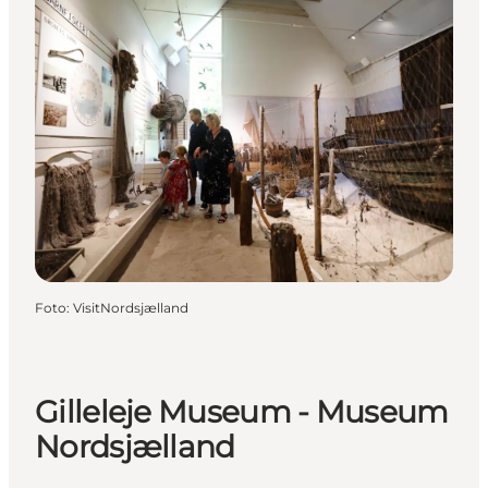
Foto
:
VisitNordsjælland
Gilleleje Museum - Museum
Nordsjælland