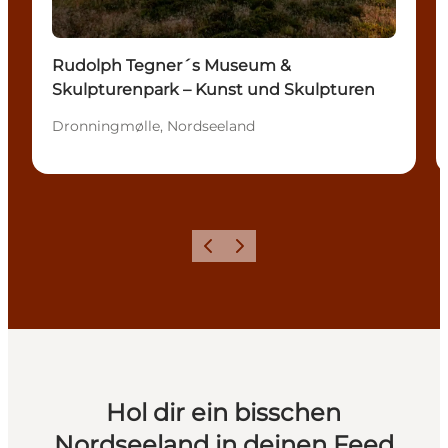
Rudolph Tegner´s Museum &
Skulpturenpark – Kunst und Skulpturen
Dronningmølle, Nordseeland
Zurück
Weiter
Hol dir ein bisschen
Nordseeland in deinen Feed