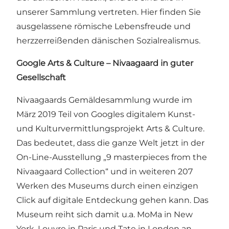
unserer Sammlung vertreten. Hier finden Sie
ausgelassene römische Lebensfreude und
herzzerreißenden dänischen Sozialrealismus.
Google Arts & Culture – Nivaagaard in guter
Gesellschaft
Nivaagaards Gemäldesammlung wurde im
März 2019 Teil von Googles digitalem Kunst-
und Kulturvermittlungsprojekt
Arts & Culture
.
Das bedeutet, dass die ganze Welt jetzt in der
On-Line-Ausstellung „
9 masterpieces from the
Nivaagaard Collection
“ und in weiteren 207
Werken des Museums durch einen einzigen
Click auf digitale Entdeckung gehen kann. Das
Museum reiht sich damit u.a. MoMa in New
York, Louvre in Paris und Tate in London an.