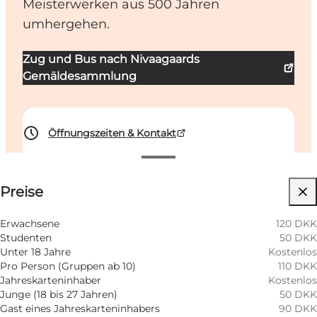
Meisterwerken aus 500 Jahren
umhergehen.
Zug und Bus nach Nivaagaards
Gemäldesammlung
Öffnungszeiten & Kontakt
Preise anzeigen
Preise
Website besuchen
Freunde, Mein Partner, Mir selbst, Kinder
Erwachsene
120 DKK
Studenten
50 DKK
Unter 18 Jahre
Kostenlos
Pro Person (Gruppen ab 10)
110 DKK
Jahreskarteninhaber
Kostenlos
Junge (18 bis 27 Jahren)
50 DKK
Gast eines Jahreskarteninhabers
90 DKK