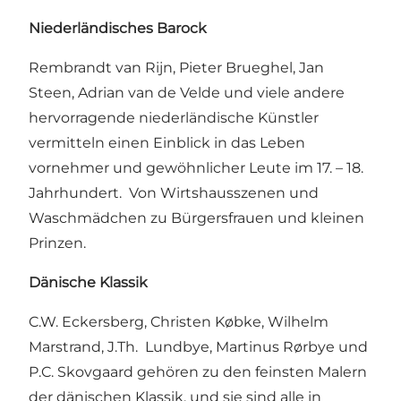
Niederländisches Barock
Rembrandt van Rijn, Pieter Brueghel, Jan
Steen, Adrian van de Velde und viele andere
hervorragende niederländische Künstler
vermitteln einen Einblick in das Leben
vornehmer und gewöhnlicher Leute im 17. – 18.
Jahrhundert. Von Wirtshausszenen und
Waschmädchen zu Bürgersfrauen und kleinen
Prinzen.
Dänische Klassik
C.W. Eckersberg, Christen Købke, Wilhelm
Marstrand, J.Th. Lundbye, Martinus Rørbye und
P.C. Skovgaard gehören zu den feinsten Malern
der dänischen Klassik, und sie sind alle in