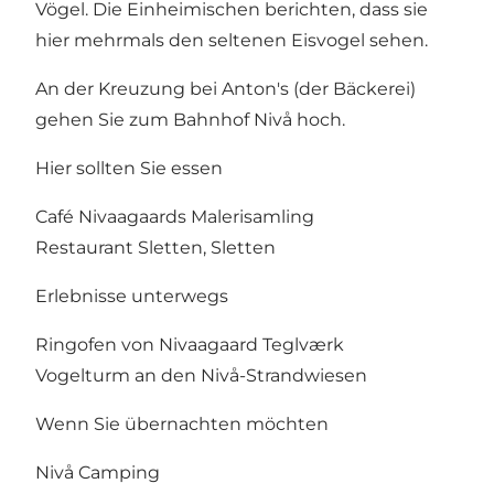
Vögel. Die Einheimischen berichten, dass sie
hier mehrmals den seltenen Eisvogel sehen.
An der Kreuzung bei Anton's (der Bäckerei)
gehen Sie zum Bahnhof Nivå hoch.
Hier sollten Sie essen
Café Nivaagaards Malerisamling
Restaurant Sletten
, Sletten
Erlebnisse unterwegs
Ringofen von Nivaagaard Teglværk
Vogelturm an den Nivå-Strandwiesen
Wenn Sie übernachten möchten
Nivå Camping