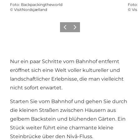
Foto
:
Backpackingtheworld
Foto
:
©
VisitNordsjælland
©
Visi
Zurück
Weiter
Nur ein paar Schritte vom Bahnhof entfernt
eröffnet sich eine Welt voller kultureller und
landschaftlicher Erlebnisse, die man vielleicht
nicht sofort erwartet.
Starten Sie vom Bahnhof und gehen Sie durch
die kleinen Straßen zwischen Häusern aus
gelbem Backstein und blühenden Gärten. Ein
Stück weiter führt eine charmante kleine
Steinbrücke über den Nivå-Fluss.