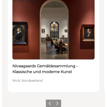
Attraktionen
Nivaagaards Gemäldesammlung -
Klassische und moderne Kunst
Nivå, Nordseeland
Zurück
Weiter