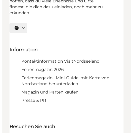
hoffen, dass du viele Erlebnisse und Orte
findest, die dich dazu einladen, noch mehr zu
erkunden.
Sprache auswählen
Information
Kontaktinformation VisitNordseeland
Ferienmagazin 2026
Ferienmagazin , Mini-Guide, mit Karte von
Nordseeland herunterladen
Magazin und Karten kaufen
Presse & PR
Besuchen Sie auch