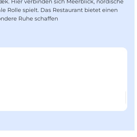
æk. Hier verbinden sich Meerblick, nordische
Rolle spielt. Das Restaurant bietet einen
ondere Ruhe schaffen