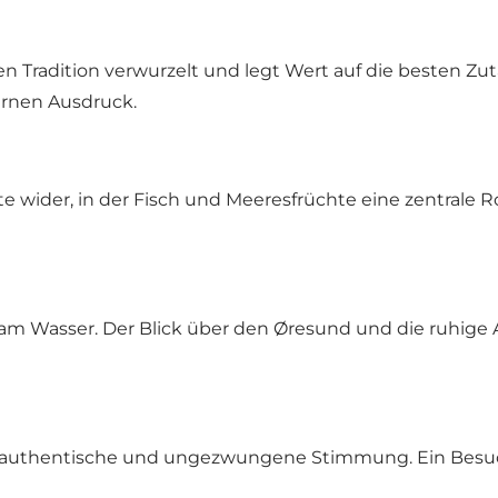
en Tradition verwurzelt und legt Wert auf die besten Zut
ernen Ausdruck.
e wider, in der Fisch und Meeresfrüchte eine zentrale Rol
t am Wasser. Der Blick über den Øresund und die ruhige
 authentische und ungezwungene Stimmung. Ein Besuch