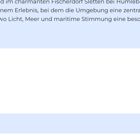
nd im charmanten Fischerdorf Sletten bei Humleb
em Erlebnis, bei dem die Umgebung eine zentrale 
wo Licht, Meer und maritime Stimmung eine bes