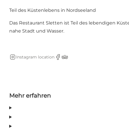
Teil des Küstenlebens in Nordseeland
Das Restaurant Sletten ist Teil des lebendigen Küs
nahe Stadt und Wasser.
Instagram location
Instagram
Facebook
TripAdvisor
Mehr erfahren