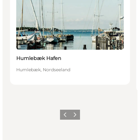
Humlebæk Hafen
Humlebæk, Nordseeland
Zurück
Weiter