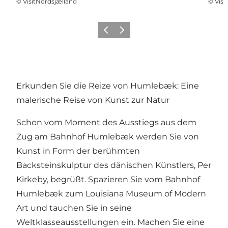
©
VisitNordsjælland
©
Visi
Zurück
Weiter
Erkunden Sie die Reize von Humlebæk: Eine
malerische Reise von Kunst zur Natur
Schon vom Moment des Ausstiegs aus dem
Zug am Bahnhof Humlebæk werden Sie von
Kunst in Form der berühmten
Backsteinskulptur des dänischen Künstlers, Per
Kirkeby, begrüßt. Spazieren Sie vom Bahnhof
Humlebæk zum Louisiana Museum of Modern
Art und tauchen Sie in seine
Weltklasseausstellungen ein. Machen Sie eine