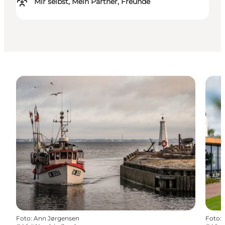
Mir selbst, Mein Partner, Freunde
Foto
:
Ann Jørgensen
Foto
: