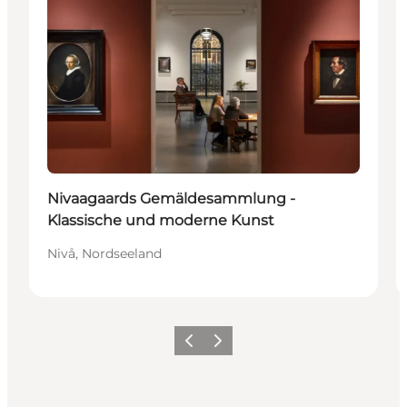
Nivaagaards Gemäldesammlung -
Klassische und moderne Kunst
Nivå, Nordseeland
Zurück
Weiter