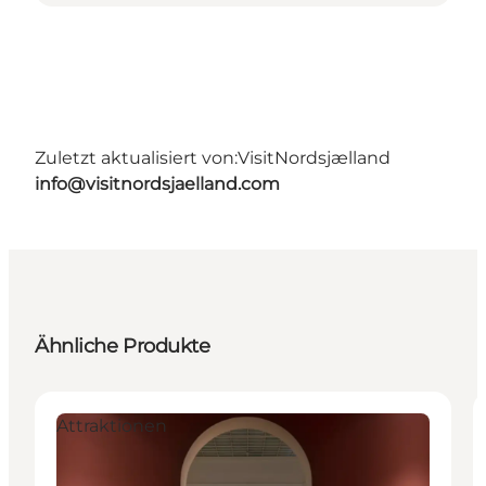
Zuletzt aktualisiert von:
VisitNordsjælland
info@visitnordsjaelland.com
Ähnliche Produkte
Attraktionen