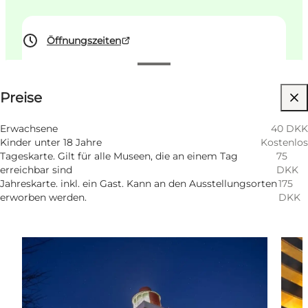
Öffnungszeiten
Preise anzeigen
Preise
Website besuchen
Kinder, Mir selbst, Mein Partner, Freunde
Erwachsene
40 DKK
Kinder unter 18 Jahre
Kostenlos
Tageskarte. Gilt für alle Museen, die an einem Tag
75
erreichbar sind
DKK
Jahreskarte. inkl. ein Gast. Kann an den Ausstellungsorten
175
erworben werden.
DKK