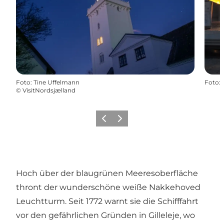
Foto
:
Tine Uffelmann
Foto
:
©
VisitNordsjælland
Zurück
Weiter
Hoch über der blaugrünen Meeresoberfläche
thront der wunderschöne weiße Nakkehoved
Leuchtturm. Seit 1772 warnt sie die Schifffahrt
vor den gefährlichen Gründen in Gilleleje, wo