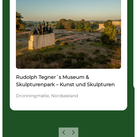
Rudolph Tegner´s Museum &
Skulpturenpark – Kunst und Skulpturen
Dronningmølle, Nordseeland
Zurück
Weiter