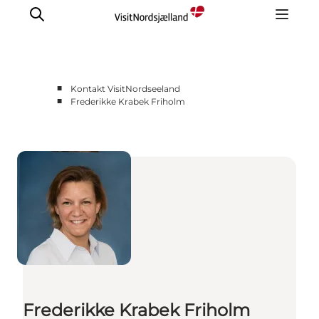
■
Kontakt VisitNordseeland
■
Frederikke Krabek Friholm
Presse
Wer ist Wie?
Frederikke Krabek Friholm