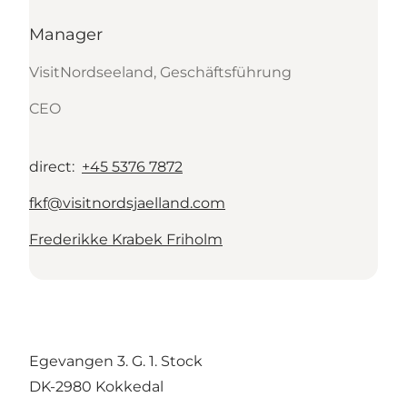
Manager
VisitNordseeland, Geschäftsführung
CEO
direct
:
+45 5376 7872
fkf@visitnordsjaelland.com
Frederikke Krabek Friholm
Egevangen 3. G. 1. Stock
DK-2980 Kokkedal