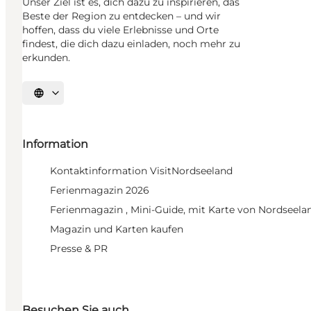
Unser Ziel ist es, dich dazu zu inspirieren, das
Beste der Region zu entdecken – und wir
hoffen, dass du viele Erlebnisse und Orte
findest, die dich dazu einladen, noch mehr zu
erkunden.
Sprache auswählen
Information
Kontaktinformation VisitNordseeland
Ferienmagazin 2026
Ferienmagazin , Mini-Guide, mit Karte von Nordseela
Magazin und Karten kaufen
Presse & PR
Besuchen Sie auch