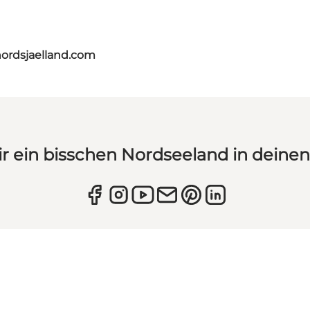
nordsjaelland.com
ir ein bisschen Nordseeland in deine