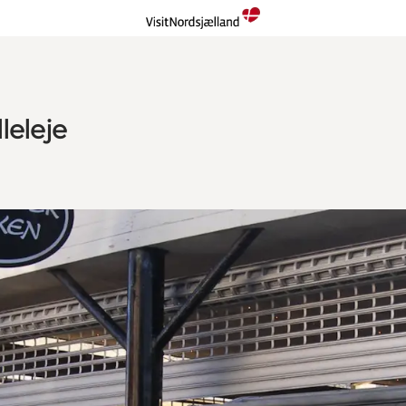
leleje