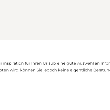
sur inspiration für Ihren Urlaub eine gute Auswahl an In
ten wird, können Sie jedoch keine eigentliche Beratung