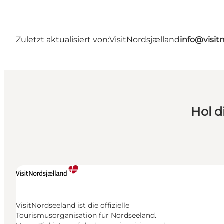
Zuletzt aktualisiert von:
VisitNordsjælland
info@visit
Hol d
VisitNordseeland ist die offizielle
Tourismusorganisation für Nordseeland.