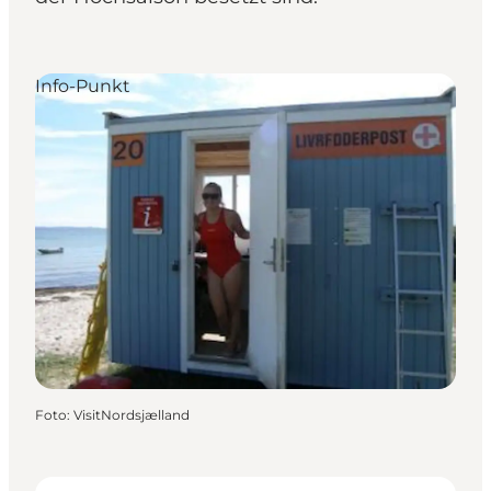
Info-Punkt
Foto
:
VisitNordsjælland