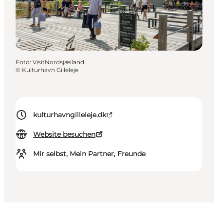
Foto
:
VisitNordsjælland
©
Kulturhavn Gilleleje
kulturhavngilleleje.dk
Website besuchen
Mir selbst, Mein Partner, Freunde