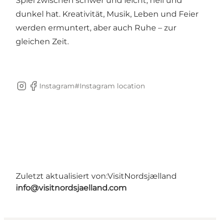
Spiel zwischen schwer und leicht, hell und
dunkel hat. Kreativität, Musik, Leben und Feier
werden ermuntert, aber auch Ruhe – zur
gleichen Zeit.
Instagram#
Instagram location
Instagram
Facebook
Zuletzt aktualisiert von:
VisitNordsjælland
info@visitnordsjaelland.com