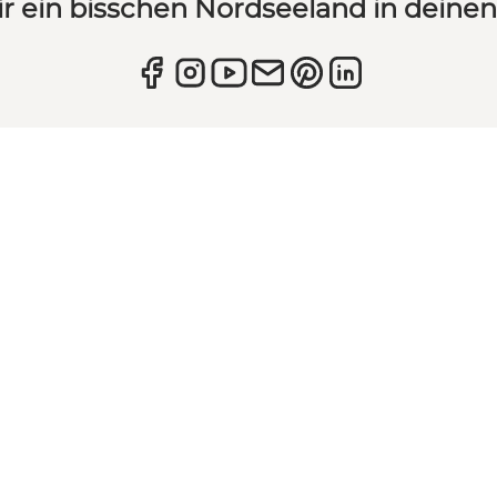
ir ein bisschen Nordseeland in deine