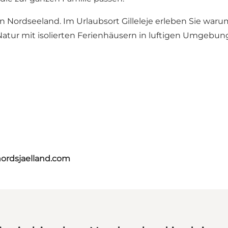
in Nordseeland. Im Urlaubsort Gilleleje erleben Sie waru
er Natur mit isolierten Ferienhäusern in luftigen Umgeb
nordsjaelland.com