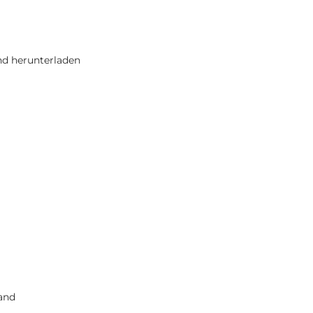
nd herunterladen
and