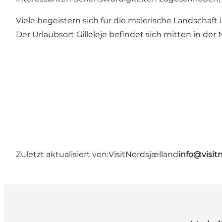
Viele begeistern sich für die malerische Landschaft 
Der Urlaubsort Gilleleje befindet sich mitten in d
Zuletzt aktualisiert von:
VisitNordsjælland
info@visit