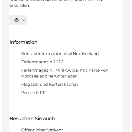
erkunden.
Sprache auswählen
Information
Kontaktinformation VisitNordseeland
Ferienmagazin 2026
Ferienmagazin , Mini-Guide, mit Karte von
Nordseeland herunterladen
Magazin und Karten kaufen
Presse & PR
Besuchen Sie auch
Öffentlicher Verkehr