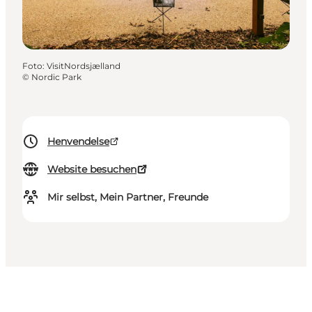
Foto
:
VisitNordsjælland
©
Nordic Park
Henvendelse
Website besuchen
Mir selbst, Mein Partner, Freunde