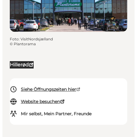
Foto
:
VisitNordsjælland
©
Plantorama
Hillerød
Siehe Öffnungszeiten hier
Website besuchen
Mir selbst, Mein Partner, Freunde