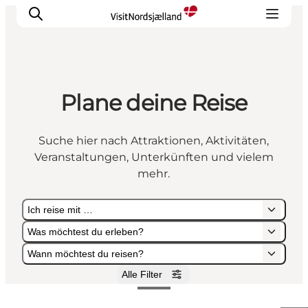
Plane deine Reise
Highlights
Erlebnisse
Suche hier nach Attraktionen, Aktivitäten,
Geschmack
Veranstaltungen, Unterkünften und vielem
Unterkünfte
mehr.
Städte
Ich reise mit …
Reiseplanung
Was möchtest du erleben?
Wann möchtest du reisen?
Alle Filter