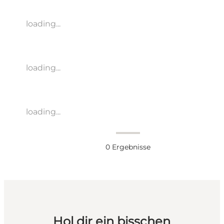
loading...
loading...
loading...
0
Ergebnisse
Hol dir ein bisschen