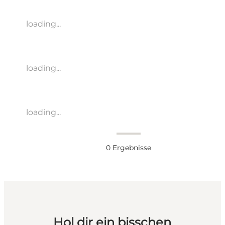
loading...
loading...
loading...
0
Ergebnisse
Hol dir ein bisschen