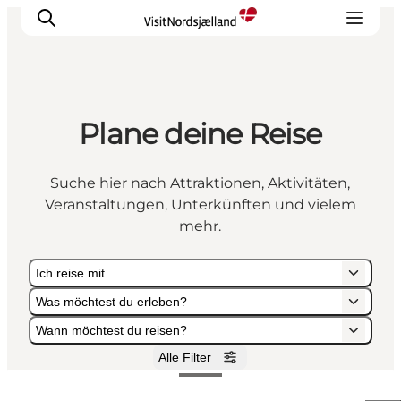
Plane deine Reise
Highlights
Erlebnisse
Suche hier nach Attraktionen, Aktivitäten,
Geschmack
Veranstaltungen, Unterkünften und vielem
Unterkünfte
mehr.
Städte
Ich reise mit …
Reiseplanung
Was möchtest du erleben?
Wann möchtest du reisen?
Alle Filter