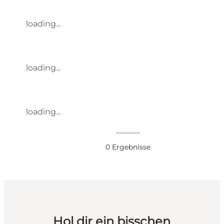
loading...
loading...
loading...
0
Ergebnisse
Hol dir ein bisschen