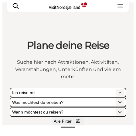
Plane deine Reise
Highlights
Erlebnisse
Suche hier nach Attraktionen, Aktivitäten,
Geschmack
Veranstaltungen, Unterkünften und vielem
Unterkünfte
mehr.
Städte
Ich reise mit …
Reiseplanung
Was möchtest du erleben?
Wann möchtest du reisen?
Alle Filter