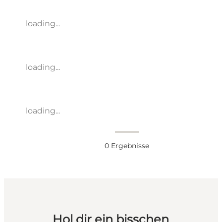
loading...
loading...
loading...
0
Ergebnisse
Hol dir ein bisschen