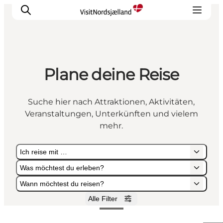
Plane deine Reise
Highlights
Erlebnisse
Suche hier nach Attraktionen, Aktivitäten,
Geschmack
Veranstaltungen, Unterkünften und vielem
Unterkünfte
mehr.
Städte
Ich reise mit …
Reiseplanung
Was möchtest du erleben?
Wann möchtest du reisen?
Alle Filter