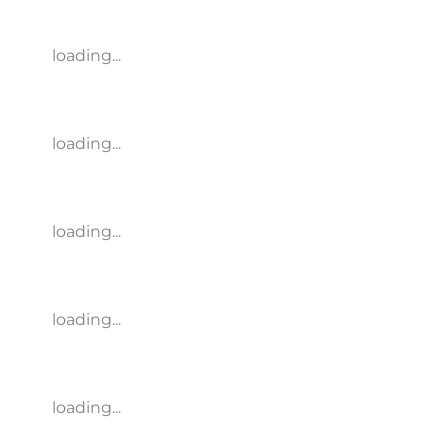
loading...
loading...
loading...
loading...
loading...