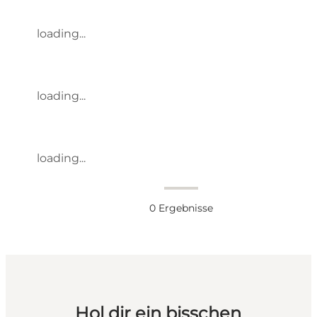
loading...
loading...
loading...
0
Ergebnisse
Hol dir ein bisschen