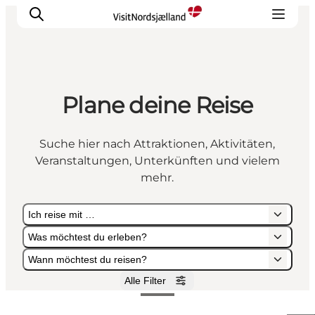
Plane deine Reise
Highlights
Erlebnisse
Suche hier nach Attraktionen, Aktivitäten,
Geschmack
Veranstaltungen, Unterkünften und vielem
Unterkünfte
mehr.
Städte
Ich reise mit …
Reiseplanung
Was möchtest du erleben?
Wann möchtest du reisen?
Alle Filter