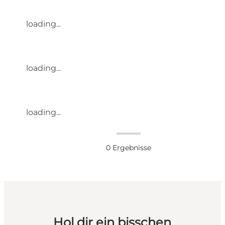
loading...
loading...
loading...
0
Ergebnisse
Hol dir ein bisschen