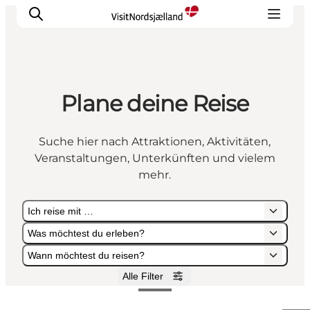
Plane deine Reise
Highlights
Erlebnisse
Suche hier nach Attraktionen, Aktivitäten,
Geschmack
Veranstaltungen, Unterkünften und vielem
Unterkünfte
mehr.
Städte
Ich reise mit …
Reiseplanung
Was möchtest du erleben?
Wann möchtest du reisen?
Alle Filter