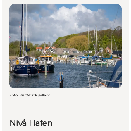
Foto
:
VisitNordsjælland
Nivå Hafen