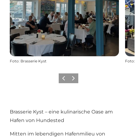
Foto
:
Brasserie Kyst
Foto
:
Zurück
Weiter
Brasserie Kyst – eine kulinarische Oase am
Hafen von Hundested
Mitten im lebendigen Hafenmilieu von