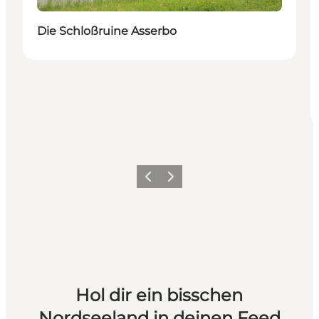
Die Schloßruine Asserbo
Zurück
Weiter
Hol dir ein bisschen
Nordseeland in deinen Feed