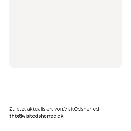
Zuletzt aktualisiert von:
VisitOdsherred
thb@visitodsherred.dk