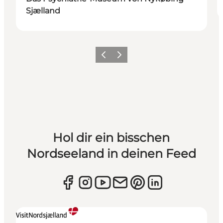
Sjælland
Zurück
Weiter
Hol dir ein bisschen
Nordseeland in deinen Feed