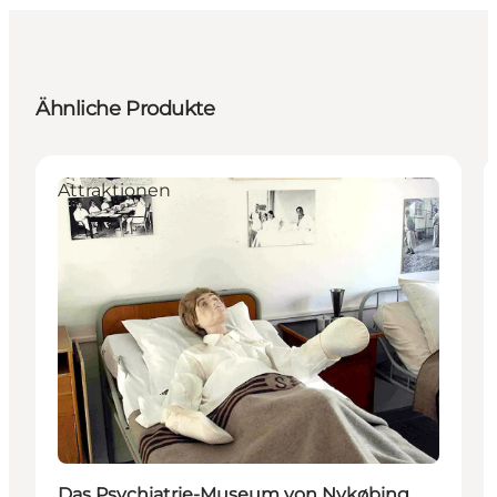
Ähnliche Produkte
Attraktionen
Das Psychiatrie-Museum von Nykøbing