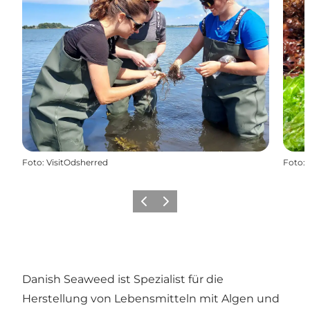
Foto
:
VisitOdsherred
Foto
:
Zurück
Weiter
Danish Seaweed ist Spezialist für die
Herstellung von Lebensmitteln mit Algen und