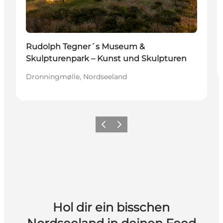
Rudolph Tegner´s Museum &
Skulpturenpark – Kunst und Skulpturen
Dronningmølle, Nordseeland
Zurück
Weiter
Hol dir ein bisschen