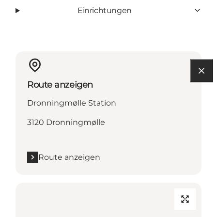
Einrichtungen
Route anzeigen
Dronningmølle Station
3120 Dronningmølle
Route anzeigen