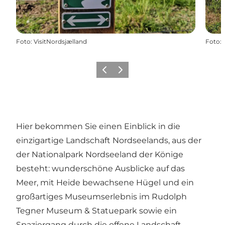
Foto
:
VisitNordsjælland
Foto
:
Zurück
Weiter
Hier bekommen Sie einen Einblick in die
einzigartige Landschaft Nordseelands, aus der
der Nationalpark Nordseeland der Könige
besteht: wunderschöne Ausblicke auf das
Meer, mit Heide bewachsene Hügel und ein
großartiges Museumserlebnis im Rudolph
Tegner Museum & Statuepark sowie ein
Spaziergang durch die offene Landschaft.