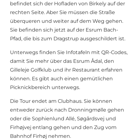
befindet sich der Hofladen von Birkely auf der
rechten Seite. Aber Sie müssen die Straße
überqueren und weiter auf dem Weg gehen.
Sie befinden sich jetzt auf der Esrum Bach-
Pfad, die bis zum Dragstrup ausgeschildert ist.
Unterwegs finden Sie Infotafeln mit QR-Codes,
damit Sie mehr über das Esrum Ådal, den
Gilleleje Golfklub
und ihr Restaurant erfahren
können. Es gibt auch einen gemütlichen
Picknickbereich unterwegs.
Die Tour endet am Clubhaus. Sie können
entweder zurück nach Dronningmølle gehen
oder die Sophienlund Allé, Søgårdsvej und
Firhøjvej entlang gehen und den Zug vom
Bahnhof Firhøj nehmen.