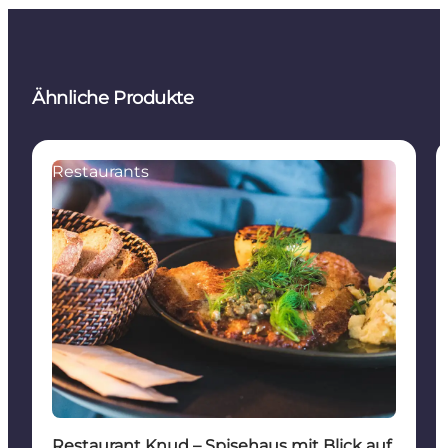
Ähnliche Produkte
Restaurants
Restaurant Knud – Spisehaus mit Blick auf