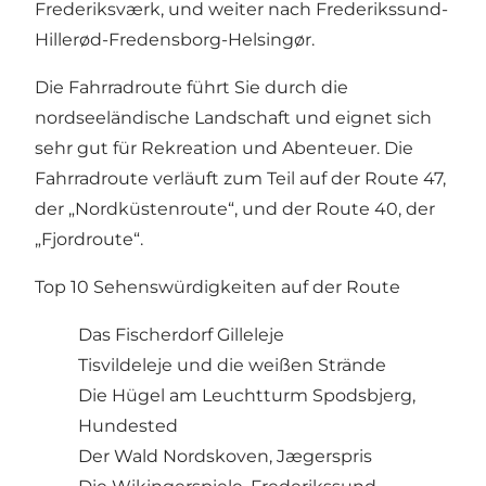
Frederiksværk, und weiter nach Frederikssund-
Hillerød-Fredensborg-Helsingør.
Die Fahrradroute führt Sie durch die
nordseeländische Landschaft und eignet sich
sehr gut für Rekreation und Abenteuer. Die
Fahrradroute verläuft zum Teil auf der Route 47,
der „Nordküstenroute“, und der Route 40, der
„Fjordroute“.
Top 10 Sehenswürdigkeiten auf der Route
Das Fischerdorf Gilleleje
Tisvildeleje und die weißen Strände
Die Hügel am Leuchtturm Spodsbjerg,
Hundested
Der Wald Nordskoven, Jægerspris