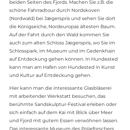
beiden Seiten des Fjords. Machen Sie z.B. die
schöne Fahrradtour durch
Nordskoven
(Nordwald) bei Jægerspris und sehen Sie dort
die
Königseiche
, Nordeuropas ältesten Baum.
Auf der Fahrt durch den Wald kommen Sie
auch zum alten
Schloss Jægerspris
, wo Sie im
Schlosspark, im Museum und im Gedenkhain
auf Entdeckung gehen können. In Hundested
kann man am
Hafen von Hundested
in Kunst
und Kultur auf Entdeckung gehen.
Hier kann man die
interessante Glasbläserei
mit arbeitender Werkstatt besuchen, das
berühmte
Sandskulptur-Festival
erleben oder
sich einfach auf dem Kai mit Blick über Meer
und Fjord mit gutem Essen verwöhnen lassen.
Das interessante Museum des Polarforschers