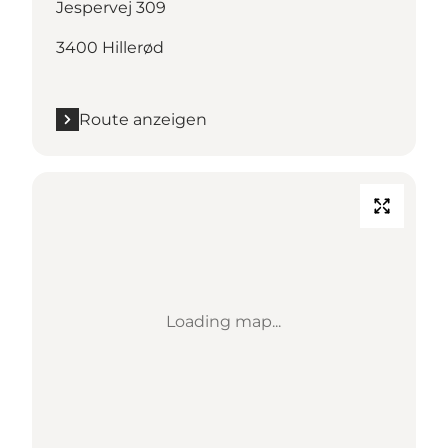
Jespervej 309
3400 Hillerød
Route anzeigen
Loading map...