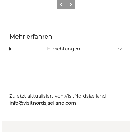
Zurück
Weiter
Mehr erfahren
Einrichtungen
Zuletzt aktualisiert von:
VisitNordsjælland
info@visitnordsjaelland.com