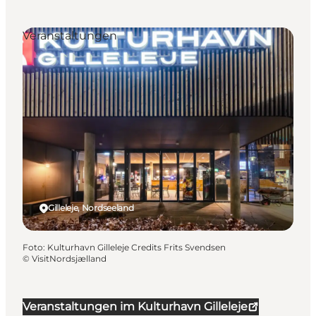
Veranstaltungen
Gilleleje, Nordseeland
Foto
:
Kulturhavn Gilleleje Credits Frits Svendsen
©
VisitNordsjælland
Veranstaltungen im Kulturhavn Gilleleje