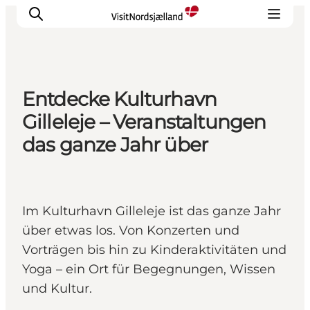
Entdecke Kulturhavn
Highlights
Gilleleje – Veranstaltungen
Erlebnisse
das ganze Jahr über
Geschmack
Unterkünfte
Städte
Im Kulturhavn Gilleleje ist das ganze Jahr
Reiseplanung
über etwas los. Von Konzerten und
Vorträgen bis hin zu Kinderaktivitäten und
Yoga – ein Ort für Begegnungen, Wissen
und Kultur.