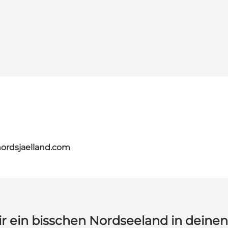
nordsjaelland.com
ir ein bisschen Nordseeland in deine