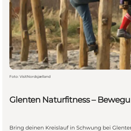
Foto
:
VisitNordsjælland
Glenten Naturfitness – Bewegun
Bring deinen Kreislauf in Schwung bei Glente