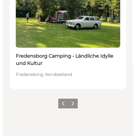
Fredensborg Camping - Ländliche Idylle
und Kultur
Fredensborg, Nordseeland
Zurück
Weiter