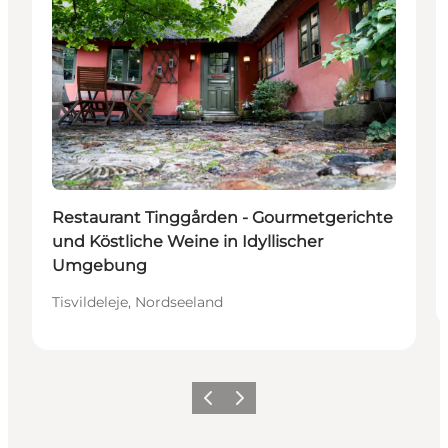
Restaurant Tinggården - Gourmetgerichte
und Köstliche Weine in Idyllischer
Umgebung
Tisvildeleje, Nordseeland
Zurück
Weiter