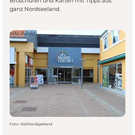
Broschüren und Karten mit Tipps aus
ganz Nordseeland.
Info-Punkt
Foto
:
VisitNordsjælland