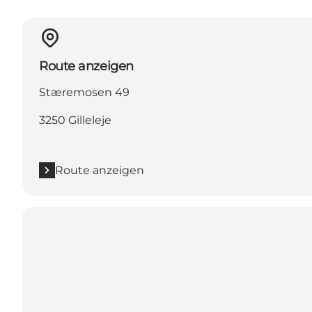
Route anzeigen
Stæremosen 49
3250 Gilleleje
Route anzeigen