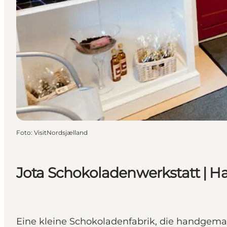
Foto
:
VisitNordsjælland
Jota Schokoladenwerkstatt | H
Eine kleine Schokoladenfabrik, die handgema