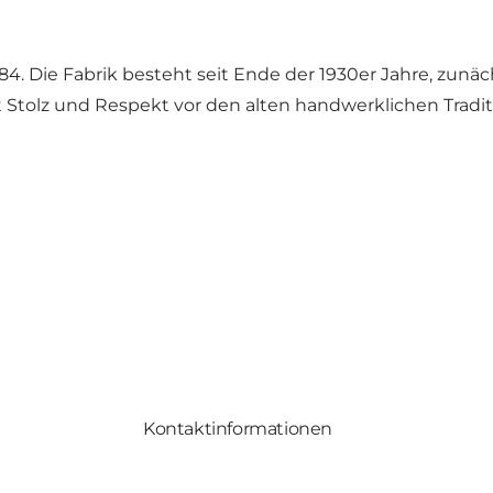
4. Die Fabrik besteht seit Ende der 1930er Jahre, zunä
Mit Stolz und Respekt vor den alten handwerklichen Trad
Kontaktinformationen