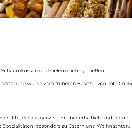
de, Schaumküssen und vielem mehr genießen.
Konditor und wurde vom früheren Besitzer von Jota Choko
odukte, die das ganze Jahr über erhältlich sind, darun
le Spezialitäten, besonders zu Ostern und Weihnachten.