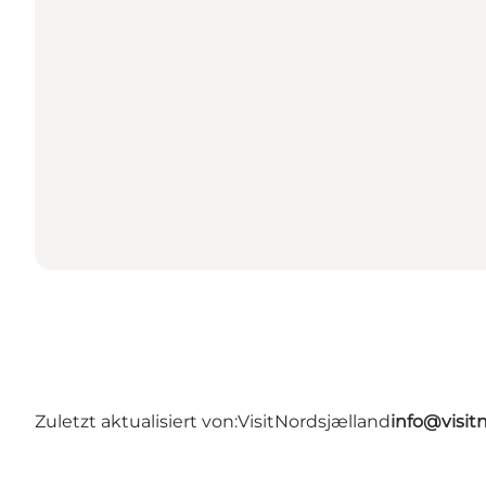
Zuletzt aktualisiert von:
VisitNordsjælland
info@visit