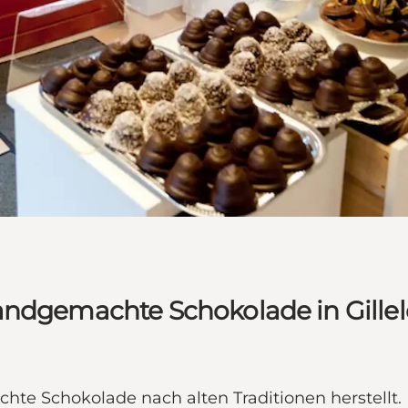
andgemachte Schokolade in Gillel
chte Schokolade nach alten Traditionen herstell