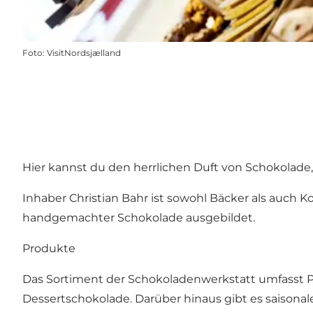
Foto
:
VisitNordsjælland
Hier kannst du den herrlichen Duft von Schokola
Inhaber Christian Bahr ist sowohl Bäcker als auch 
handgemachter Schokolade ausgebildet.
Produkte
Das Sortiment der Schokoladenwerkstatt umfasst Pr
Dessertschokolade. Darüber hinaus gibt es saisona