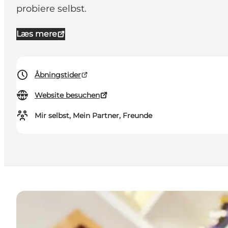
probiere selbst.
Læs mere
Åbningstider
Website besuchen
Mir selbst, Mein Partner, Freunde