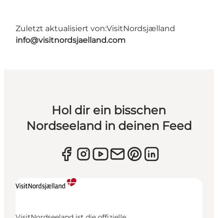
Zuletzt aktualisiert von:
VisitNordsjælland
info@visitnordsjaelland.com
Hol dir ein bisschen
Nordseeland in deinen Feed
VisitNordseeland ist die offizielle