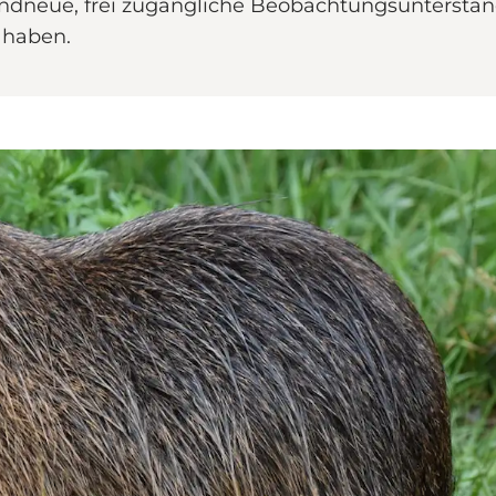
ndneue, frei zugängliche Beobachtungsunterstand 
 haben.