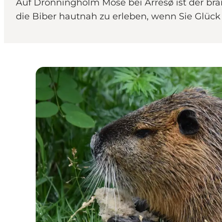
Auf Dronningholm Mose bei Arresø ist der bra
die Biber hautnah zu erleben, wenn Sie Glück