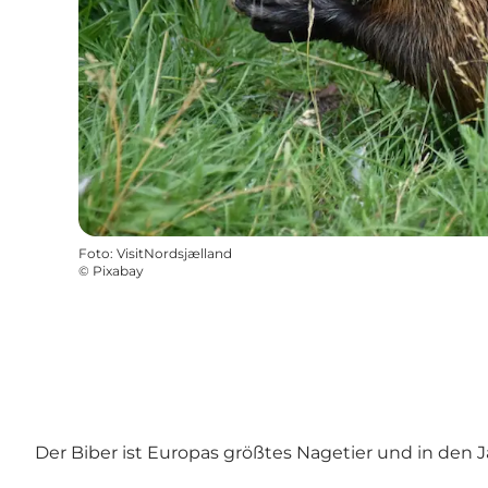
Foto
:
VisitNordsjælland
©
Pixabay
Der Biber ist Europas größtes Nagetier und in den