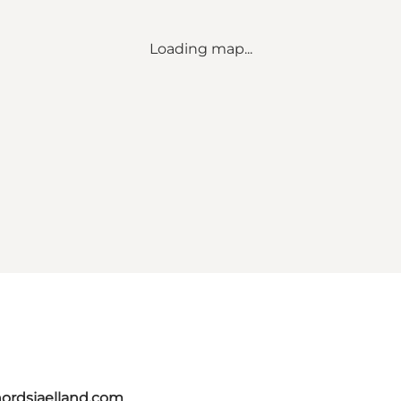
Loading map...
nordsjaelland.com