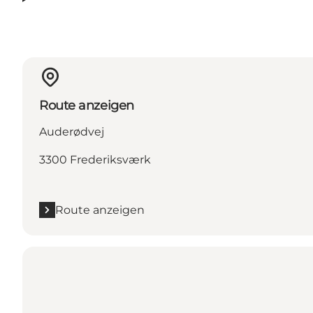
Route anzeigen
Auderødvej
3300 Frederiksværk
Route anzeigen