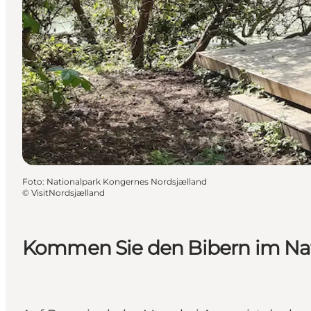
Foto
:
Nationalpark Kongernes Nordsjælland
©
VisitNordsjælland
Kommen Sie den Bibern im Nat