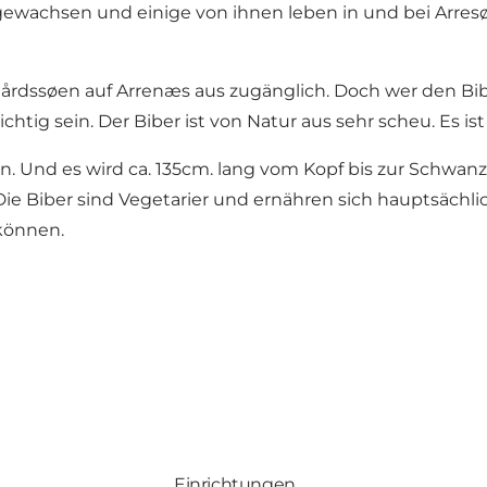
angewachsen und einige von ihnen leben in und bei Arre
årdssøen auf Arrenæs aus zugänglich. Doch wer den Bib
ig sein. Der Biber ist von Natur aus sehr scheu. Es ist 
. Und es wird ca. 135cm. lang vom Kopf bis zur Schwa
 Die Biber sind Vegetarier und ernähren sich hauptsäch
können.
Einrichtungen