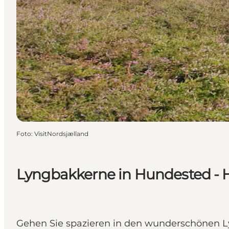
Foto
:
VisitNordsjælland
Lyngbakkerne in Hundested -
Gehen Sie spazieren in den wunderschönen Ly