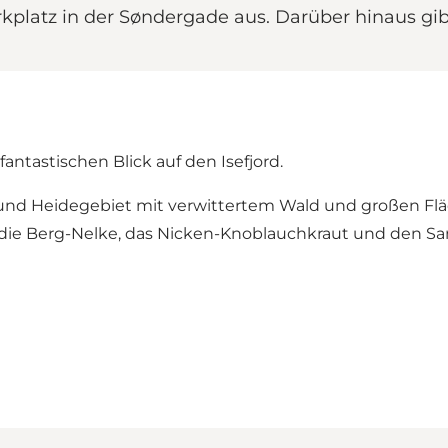
platz in der Søndergade aus. Darüber hinaus gib
antastischen Blick auf den Isefjord.
und Heidegebiet mit verwittertem Wald und großen Fl
die Berg-Nelke, das Nicken-Knoblauchkraut und den San