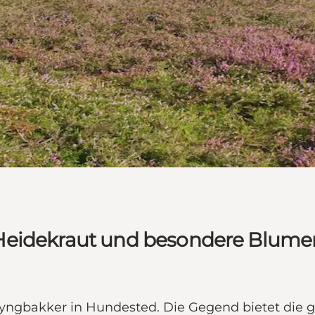
 Heidekraut und besondere Blume
ngbakker in Hundested. Die Gegend bietet die gro