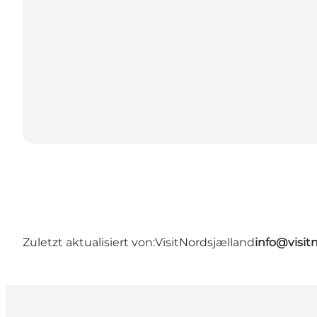
Zuletzt aktualisiert von:
VisitNordsjælland
info@visit