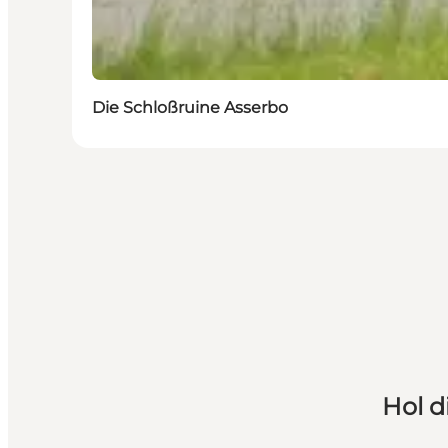
Die Schloßruine Asserbo
Hol d