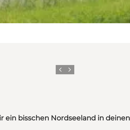
Zurück
Weiter
ir ein bisschen Nordseeland in deine