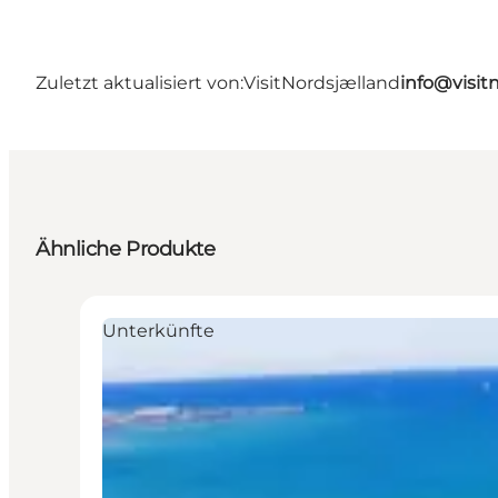
Zuletzt aktualisiert von:
VisitNordsjælland
info@visit
Ähnliche Produkte
Unterkünfte