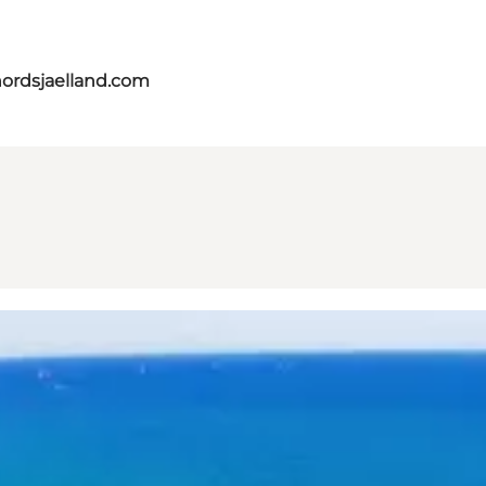
nordsjaelland.com