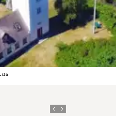
üste
Zurück
Weiter