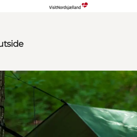
utside