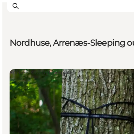
Nordhuse, Arrenæs-Sleeping o
Highlights
Erlebnisse
Geschmack
Shelters & Naturlagerplätze
Unterkünfte
Städte
Reiseplanung