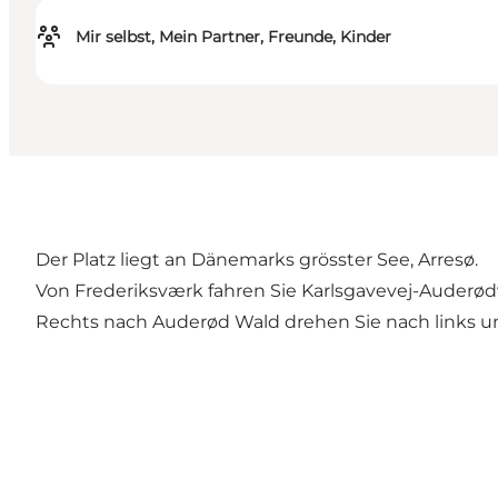
Mir selbst, Mein Partner, Freunde, Kinder
Der Platz liegt an Dänemarks grösster See, Arresø.
Von Frederiksværk fahren Sie Karlsgavevej-Auderød
Rechts nach Auderød Wald drehen Sie nach links und