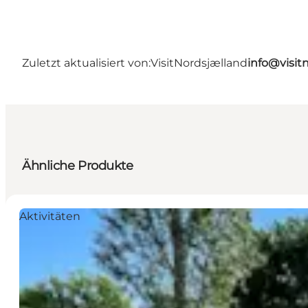
Zuletzt aktualisiert von:
VisitNordsjælland
info@visit
Ähnliche Produkte
Aktivitäten