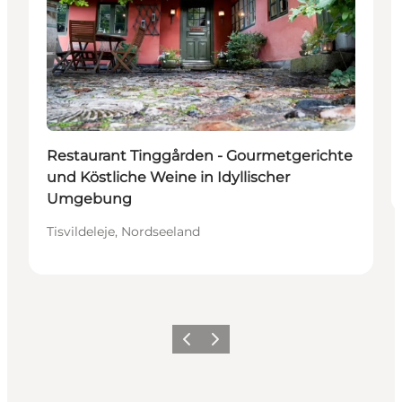
Restaurant Tinggården - Gourmetgerichte
und Köstliche Weine in Idyllischer
Umgebung
Tisvildeleje, Nordseeland
Zurück
Weiter