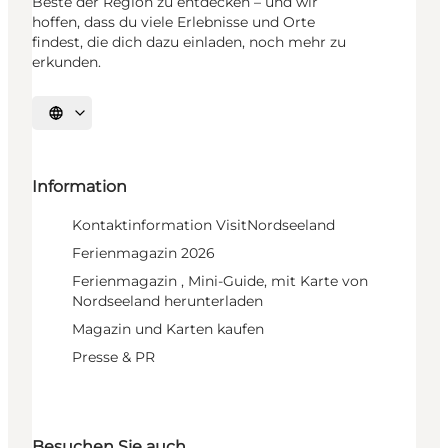
Beste der Region zu entdecken – und wir
hoffen, dass du viele Erlebnisse und Orte
findest, die dich dazu einladen, noch mehr zu
erkunden.
Sprache auswählen
Information
Kontaktinformation VisitNordseeland
Ferienmagazin 2026
Ferienmagazin , Mini-Guide, mit Karte von
Nordseeland herunterladen
Magazin und Karten kaufen
Presse & PR
Besuchen Sie auch