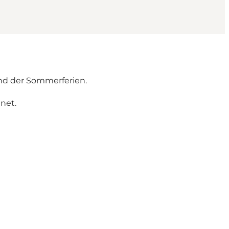
nd der Sommerferien.
net.