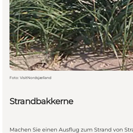
Foto
:
VisitNordsjælland
Strandbakkerne
Machen Sie einen Ausflug zum Strand von Stran