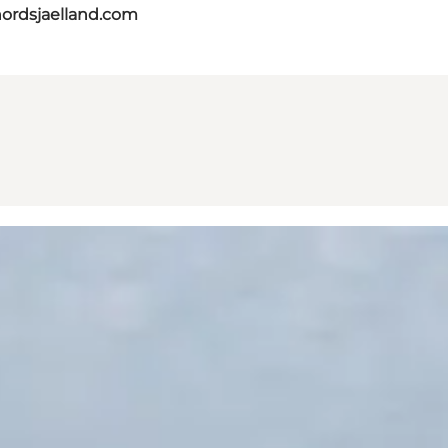
nordsjaelland.com