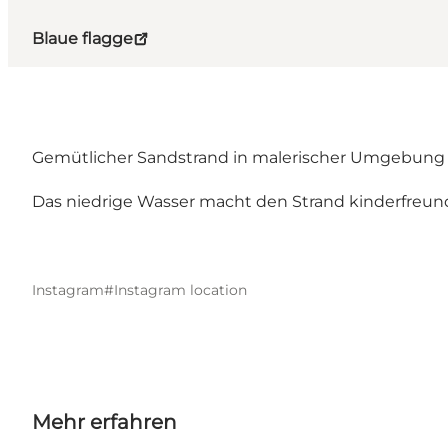
Blaue flagge
Gemütlicher Sandstrand in malerischer Umgebung ö
Das niedrige Wasser macht den Strand kinderfreundl
Instagram#
Instagram location
Mehr erfahren