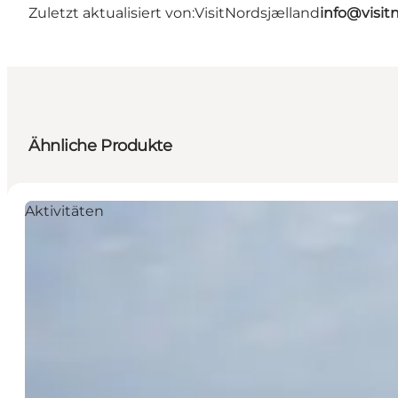
Zuletzt aktualisiert von:
VisitNordsjælland
info@visit
Ähnliche Produkte
Aktivitäten