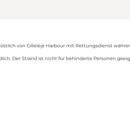
stlich von Gilleleje Harbour mit Rettungsdienst währe
ich. Der Strand ist nicht für behinderte Personen geeig