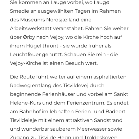
Sie kommen an Laugø vorbei, wo Laugø
Smedie an ausgewählten Tagen im Rahmen
des Museums Nordsjælland eine
Arbeitswerkstatt veranstaltet. Fahren Sie weiter
über Ørby nach Vejby, wo die Kirche hoch auf
ihrem Hügel thront - sie wurde früher als
Leuchtfeuer genutzt. Schauen Sie rein - die
Vejby-Kirche ist einen Besuch wert.
Die Route führt weiter auf einem asphaltierten
Radweg entlang des Tisvildevej durch
beginnende Ferienhäuser und vorbei am Sankt
Helene-Kurs und dem Ferienzentrum. Es endet
am Bahnhof im lebhaften Ferien- und Badeort
Tisvildeleje mit einem attraktiven Sandstrand
und wunderbar sauberem Meerwasser sowie
Zugang zu Tisvilde Hegn und Troldeskoven.