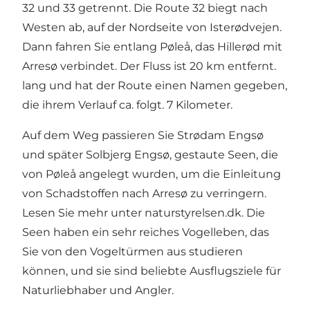
32 und 33 getrennt. Die Route 32 biegt nach
Westen ab, auf der Nordseite von Isterødvejen.
Dann fahren Sie entlang Pøleå, das Hillerød mit
Arresø verbindet. Der Fluss ist 20 km entfernt.
lang und hat der Route einen Namen gegeben,
die ihrem Verlauf ca. folgt. 7 Kilometer.
Auf dem Weg passieren Sie Strødam Engsø
und später Solbjerg Engsø, gestaute Seen, die
von Pøleå angelegt wurden, um die Einleitung
von Schadstoffen nach Arresø zu verringern.
Lesen Sie mehr unter naturstyrelsen.dk. Die
Seen haben ein sehr reiches Vogelleben, das
Sie von den Vogeltürmen aus studieren
können, und sie sind beliebte Ausflugsziele für
Naturliebhaber und Angler.