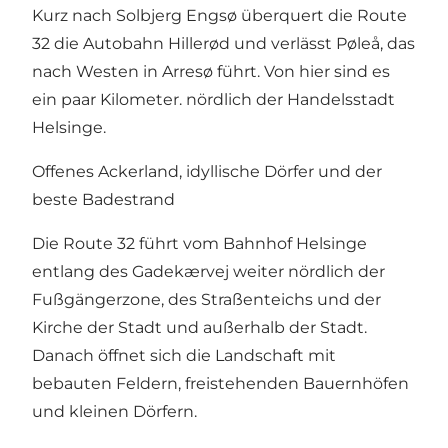
Kurz nach Solbjerg Engsø überquert die Route
32 die Autobahn Hillerød und verlässt Pøleå, das
nach Westen in Arresø führt. Von hier sind es
ein paar Kilometer. nördlich der Handelsstadt
Helsinge.
Offenes Ackerland, idyllische Dörfer und der
beste Badestrand
Die Route 32 führt vom Bahnhof Helsinge
entlang des Gadekærvej weiter nördlich der
Fußgängerzone, des Straßenteichs und der
Kirche der Stadt und außerhalb der Stadt.
Danach öffnet sich die Landschaft mit
bebauten Feldern, freistehenden Bauernhöfen
und kleinen Dörfern.