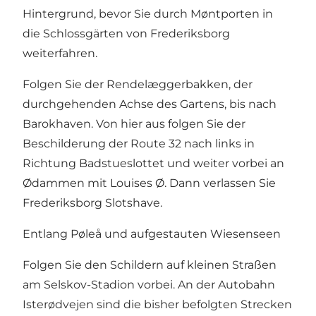
Hintergrund, bevor Sie durch Møntporten in
die Schlossgärten von Frederiksborg
weiterfahren.
Folgen Sie der Rendelæggerbakken, der
durchgehenden Achse des Gartens, bis nach
Barokhaven. Von hier aus folgen Sie der
Beschilderung der Route 32 nach links in
Richtung Badstueslottet und weiter vorbei an
Ødammen mit Louises Ø. Dann verlassen Sie
Frederiksborg Slotshave.
Entlang Pøleå und aufgestauten Wiesenseen
Folgen Sie den Schildern auf kleinen Straßen
am Selskov-Stadion vorbei. An der Autobahn
Isterødvejen sind die bisher befolgten Strecken