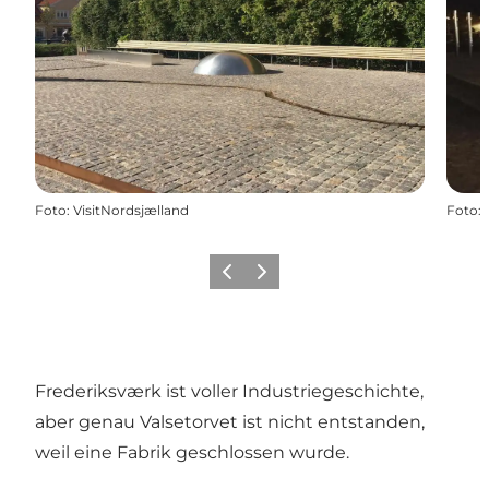
Foto
:
VisitNordsjælland
Foto
:
Zurück
Weiter
Frederiksværk ist voller Industriegeschichte,
aber genau Valsetorvet ist nicht entstanden,
weil eine Fabrik geschlossen wurde.