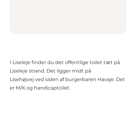
I Liseleje finder du det offentlige toilet tæt på
Liseleje strand. Det ligger midt på
Lisehøjvej ved siden af burgerbaren Havaje. Det
er M/K og handicaptoilet.